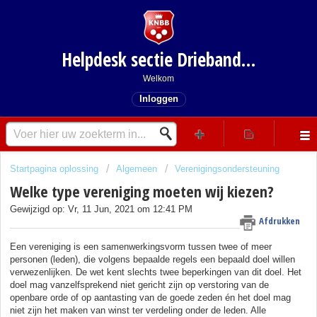
Helpdesk sectie Driebanden
Welkom
Inloggen
Startpagina oplossing
Algemeen
Verenigingsondersteuning
Welke type vereniging moeten wij kiezen?
Gewijzigd op: Vr, 11 Jun, 2021 om 12:41 PM
Afdrukken
Een vereniging is een samenwerkingsvorm tussen twee of meer
personen (leden), die volgens bepaalde regels een bepaald doel willen
verwezenlijken. De wet kent slechts twee beperkingen van dit doel. Het
doel mag vanzelfsprekend niet gericht zijn op verstoring van de
openbare orde of op aantasting van de goede zeden én het doel mag
niet zijn het maken van winst ter verdeling onder de leden. Alle