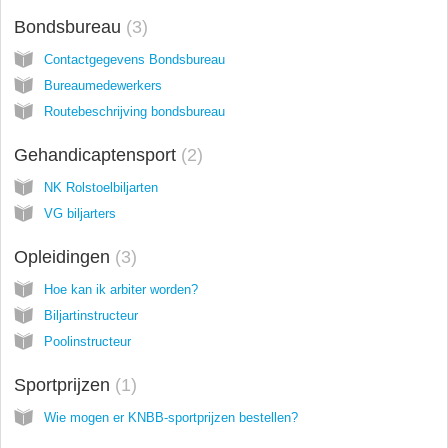
Bondsbureau
3
Contactgegevens Bondsbureau
Bureaumedewerkers
Routebeschrijving bondsbureau
Gehandicaptensport
2
NK Rolstoelbiljarten
VG biljarters
Opleidingen
3
Hoe kan ik arbiter worden?
Biljartinstructeur
Poolinstructeur
Sportprijzen
1
Wie mogen er KNBB-sportprijzen bestellen?