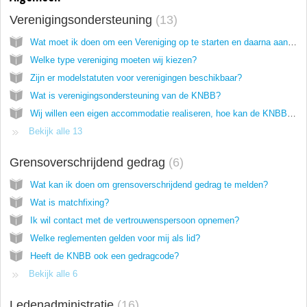
Verenigingsondersteuning
13
Wat moet ik doen om een Vereniging op te starten en daarna aan te sluiten bij de KNBB?
Welke type vereniging moeten wij kiezen?
Zijn er modelstatuten voor verenigingen beschikbaar?
Wat is verenigingsondersteuning van de KNBB?
Wij willen een eigen accommodatie realiseren, hoe kan de KNBB helpen?
Bekijk alle 13
Grensoverschrijdend gedrag
6
Wat kan ik doen om grensoverschrijdend gedrag te melden?
Wat is matchfixing?
Ik wil contact met de vertrouwenspersoon opnemen?
Welke reglementen gelden voor mij als lid?
Heeft de KNBB ook een gedragcode?
Bekijk alle 6
Ledenadministratie
16