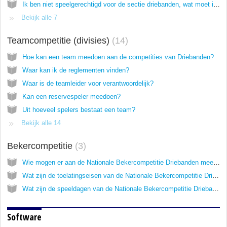
Ik ben niet speelgerechtigd voor de sectie driebanden, wat moet ik doen?
Bekijk alle 7
Teamcompetitie (divisies)
14
Hoe kan een team meedoen aan de competities van Driebanden?
Waar kan ik de reglementen vinden?
Waar is de teamleider voor verantwoordelijk?
Kan een reservespeler meedoen?
Uit hoeveel spelers bestaat een team?
Bekijk alle 14
Bekercompetitie
3
Wie mogen er aan de Nationale Bekercompetitie Driebanden meedoen?
Wat zijn de toelatingseisen van de Nationale Bekercompetitie Driebanden?
Wat zijn de speeldagen van de Nationale Bekercompetitie Driebanden?
Software