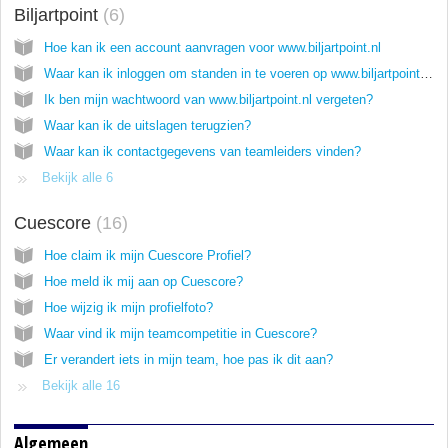
Biljartpoint
6
Hoe kan ik een account aanvragen voor www.biljartpoint.nl
Waar kan ik inloggen om standen in te voeren op www.biljartpoint.nl?
Ik ben mijn wachtwoord van www.biljartpoint.nl vergeten?
Waar kan ik de uitslagen terugzien?
Waar kan ik contactgegevens van teamleiders vinden?
Bekijk alle 6
Cuescore
16
Hoe claim ik mijn Cuescore Profiel?
Hoe meld ik mij aan op Cuescore?
Hoe wijzig ik mijn profielfoto?
Waar vind ik mijn teamcompetitie in Cuescore?
Er verandert iets in mijn team, hoe pas ik dit aan?
Bekijk alle 16
Algemeen