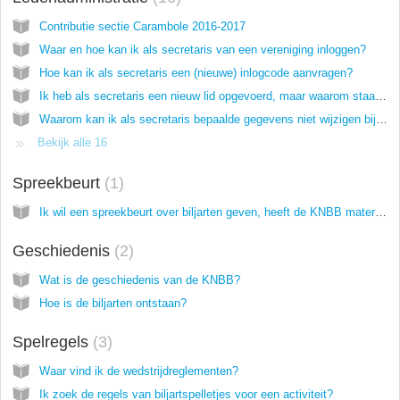
Contributie sectie Carambole 2016-2017
Waar en hoe kan ik als secretaris van een vereniging inloggen?
Hoe kan ik als secretaris een (nieuwe) inlogcode aanvragen?
Ik heb als secretaris een nieuw lid opgevoerd, maar waarom staat hij niet op de ledenlijst?
Waarom kan ik als secretaris bepaalde gegevens niet wijzigen bij de leden van mijn vereniging?
Bekijk alle 16
Spreekbeurt
1
Ik wil een spreekbeurt over biljarten geven, heeft de KNBB materiaal beschikbaar?
Geschiedenis
2
Wat is de geschiedenis van de KNBB?
Hoe is de biljarten ontstaan?
Spelregels
3
Waar vind ik de wedstrijdreglementen?
Ik zoek de regels van biljartspelletjes voor een activiteit?