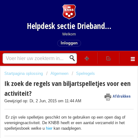
Helpdesk sectie Driebanden
Welkom
Inloggen
Startpagina oplossing
Algemeen
Spelregels
Ik zoek de regels van biljartspelletjes voor een
activiteit?
Afdrukken
Gewijzigd op: Di, 2 Jun, 2015 om 11:44 AM
Er zijn vele spelletjes geschikt om te gebruiken op een open dag of
verenigingsactiviteit. De KNBB heeft er een aantal verzameld in het
spelletjesboek welke u
hier
kan raadplegen.