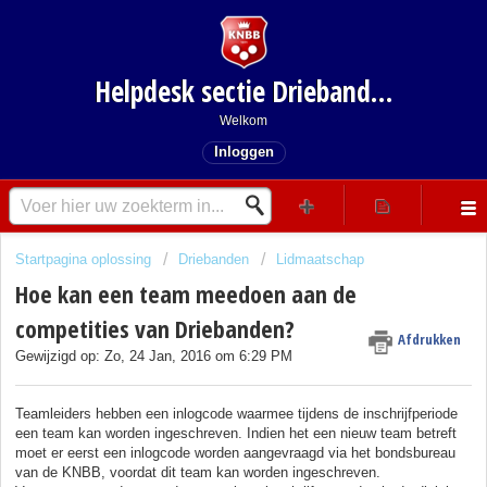
Helpdesk sectie Driebanden
Welkom
Inloggen
Startpagina oplossing
Driebanden
Lidmaatschap
Hoe kan een team meedoen aan de
competities van Driebanden?
Afdrukken
Gewijzigd op: Zo, 24 Jan, 2016 om 6:29 PM
Teamleiders hebben een inlogcode waarmee tijdens de inschrijfperiode
een team kan worden ingeschreven. Indien het een nieuw team betreft
moet er eerst een inlogcode worden aangevraagd via het bondsbureau
van de KNBB, voordat dit team kan worden ingeschreven.