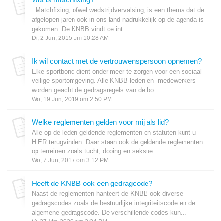
Matchfixing, ofwel wedstrijdvervalsing, is een thema dat de
afgelopen jaren ook in ons land nadrukkelijk op de agenda is
gekomen. De KNBB vindt de int...
Di, 2 Jun, 2015 om 10:28 AM
Ik wil contact met de vertrouwenspersoon opnemen?
Elke sportbond dient onder meer te zorgen voor een sociaal
veilige sportomgeving. Alle KNBB-leden en -medewerkers
worden geacht de gedragsregels van de bo...
Wo, 19 Jun, 2019 om 2:50 PM
Welke reglementen gelden voor mij als lid?
Alle op de leden geldende reglementen en statuten kunt u
HIER terugvinden. Daar staan ook de geldende reglementen
op terreinen zoals tucht, doping en seksue...
Wo, 7 Jun, 2017 om 3:12 PM
Heeft de KNBB ook een gedragcode?
Naast de reglementen hanteert de KNBB ook diverse
gedragscodes zoals de bestuurlijke integriteitscode en de
algemene gedragscode. De verschillende codes kun...