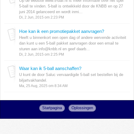
Op de website www.5-ball.nl is meer informatie over het spel
5-ball te vinden. 5-ball is ontwikkeld door de KNBB en op 27
juni 2014 gelanceerd en wordt inmi...
Di, 2 Jun, 2015 om 2:23 PM
Hoe kan ik een promotiepakket aanvragen?
Heeft u binnenkort een open dag of andere wervende activiteit
dan kunt u een 5-ball pakket aanvragen door een email te
sturen aan info@knbb.nl en geef daarb...
Di, 2 Jun, 2015 om 2:25 PM
Waar kan ik 5-ball aanschaffen?
U kunt de door Saluc vervaardigde 5-ball set bestellen bij de
biljartvakhandel.
Ma, 25 Aug, 2025 om 8:34 AM
Startpagina
Oplossingen