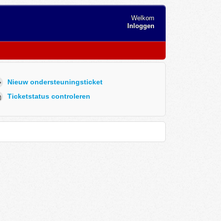
Welkom
Inloggen
Nieuw ondersteuningsticket
Ticketstatus controleren