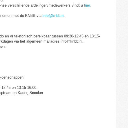
id.
nze verschillende afdelingen/medewerkers vindt u
hier
.
t opnemen met de KNBB via
info@knbb.nl
.
o en vr telefonisch bereikbaar tussen 09:30-12:45 en 13:15-
erkdagen via het algemeen mailadres info@knbb.nl.
gen.
mpioenschappen
0-12:45 en 13:15-16:00.
Topteam en Kader, Snooker