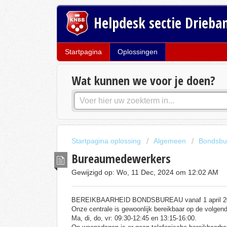
Helpdesk sectie Drieba
Startpagina
Oplossingen
Wat kunnen we voor je doen?
Startpagina oplossing
Algemeen
Bondsbu
Bureaumedewerkers
Gewijzigd op: Wo, 11 Dec, 2024 om 12:02 AM
BEREIKBAARHEID BONDSBUREAU vanaf 1 april 2
Onze centrale is gewoonlijk bereikbaar op de volgend
Ma, di, do, vr: 09:30-12:45 en 13:15-16:00.