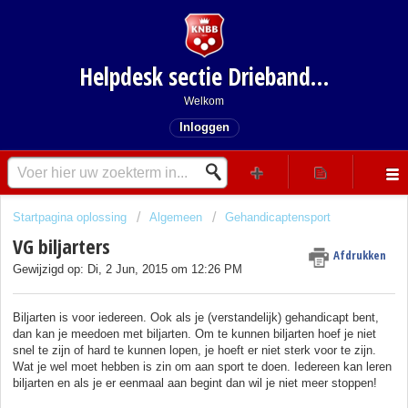
Helpdesk sectie Driebanden
Welkom
Inloggen
Startpagina oplossing
Algemeen
Gehandicaptensport
VG biljarters
Afdrukken
Gewijzigd op: Di, 2 Jun, 2015 om 12:26 PM
Biljarten is voor iedereen. Ook als je (verstandelijk) gehandicapt bent,
dan kan je meedoen met biljarten. Om te kunnen biljarten hoef je niet
snel te zijn of hard te kunnen lopen, je hoeft er niet sterk voor te zijn.
Wat je wel moet hebben is zin om aan sport te doen. Iedereen kan leren
biljarten en als je er eenmaal aan begint dan wil je niet meer stoppen!