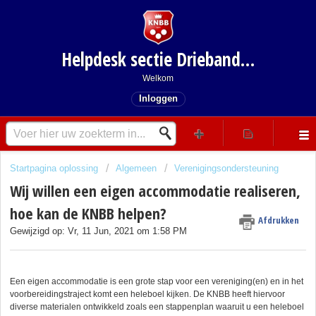
Helpdesk sectie Driebanden
Welkom
Inloggen
Startpagina oplossing
Algemeen
Verenigingsondersteuning
Wij willen een eigen accommodatie realiseren,
hoe kan de KNBB helpen?
Afdrukken
Gewijzigd op: Vr, 11 Jun, 2021 om 1:58 PM
Een eigen accommodatie is een grote stap voor een vereniging(en) en in het
voorbereidingstraject komt een heleboel kijken. De KNBB heeft hiervoor
diverse materialen ontwikkeld zoals een stappenplan waaruit u een heleboel