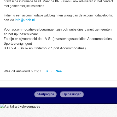
praktische informatie haalt.
Maar de KNBB kan u ook adviseren in het contact
met gemeentelijke instanties.
Indien u een accommodatie wilt beginnen vraag dan de accommodatietoolkit
info@knbb.nl
.
aan via
Voor accommodatie-verbouwingen zijn ook subsidies vanuit gemeenten
en het rijk beschikbaar.
Zo zijn er bijvoorbeeld de I.A.S. (Investeringssubsidies Accommodaties
Sportverenigingen)
B.O.S.A. (Bouw en Onderhoud Sport Accommodaties).
Was dit antwoord nuttig?
Ja
Nee
Startpagina
Oplossingen