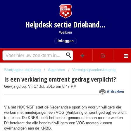
Helpdesk sectie Driebanden
Welkom
Inloggen
Startpagina oplossing
Algemeen
Verenigingsondersteuning
Is een verklaring omtrent gedrag verplicht?
Gewijzigd op: Vr, 17 Jul, 2015 om 8:47 PM
Afdrukken
Via het NOC*NSF start de Nederlandse sport om voor vrijwilligers die
werken met minderjarigen een VOG (Verklaring omtrent gedrag) verplicht
te stellen. De KNBB heeft het besluit genomen hieraan mee te werken.
Dit betekent dat alle bondsvrijwilligers een VOG moeten kunnen
overhandigen aan de KNBB.