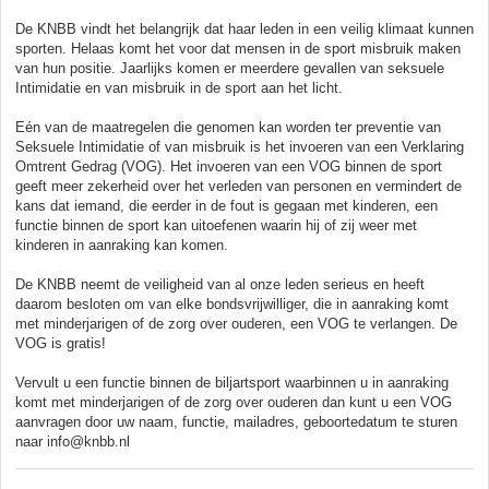
De KNBB vindt het belangrijk dat haar leden in een veilig klimaat kunnen
sporten. Helaas komt het voor dat mensen in de sport misbruik maken
van hun positie. Jaarlijks komen er meerdere gevallen van seksuele
Intimidatie en van misbruik in de sport aan het licht.
Eén van de maatregelen die genomen kan worden ter preventie van
Seksuele Intimidatie of van misbruik is het invoeren van een Verklaring
Omtrent Gedrag (VOG). Het invoeren van een VOG binnen de sport
geeft meer zekerheid over het verleden van personen en vermindert de
kans dat iemand, die eerder in de fout is gegaan met kinderen, een
functie binnen de sport kan uitoefenen waarin hij of zij weer met
kinderen in aanraking kan komen.
De KNBB neemt de veiligheid van al onze leden serieus en heeft
daarom besloten om van elke bondsvrijwilliger, die in aanraking komt
met minderjarigen of de zorg over ouderen, een VOG te verlangen. De
VOG is gratis!
Vervult u een functie binnen de biljartsport waarbinnen u in aanraking
komt met minderjarigen of de zorg over ouderen dan kunt u een VOG
aanvragen door uw naam, functie, mailadres, geboortedatum te sturen
naar info@knbb.nl