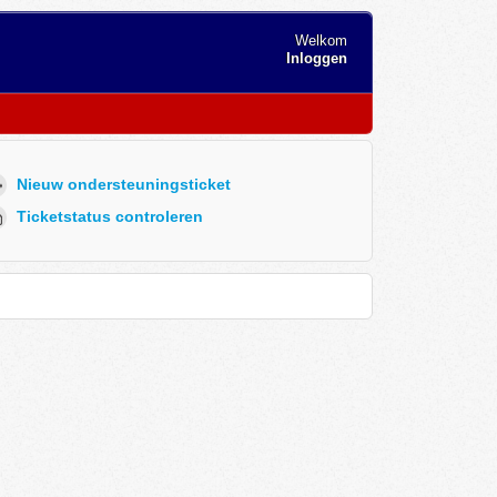
Welkom
Inloggen
Nieuw ondersteuningsticket
Ticketstatus controleren