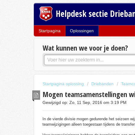
Helpdesk sectie Drieba
Startpagina
Oplossingen
Wat kunnen we voor je doen?
Startpagina oplossing
Driebanden
Teamcom
Mogen teamsamenstellingen wi
Gewijzigd op: Zo, 11 Sep, 2016 om 3:19 PM
In de vierde divisie mogen gedurende het seizoen wij
teamwijzigingen alleen toegestaan tijdens de transfe