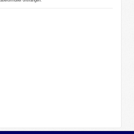
atieformulier ontvangen.