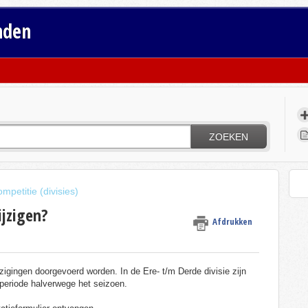
nden
ZOEKEN
petitie (divisies)
jzigen?
Afdrukken
zigingen doorgevoerd worden. In de Ere- t/m Derde divisie zijn
rperiode halverwege het seizoen.