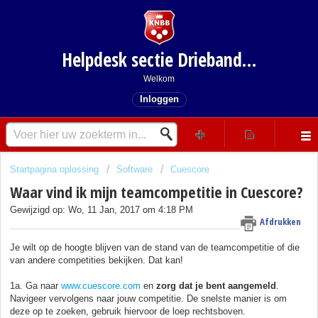
Helpdesk sectie Driebanden
Welkom
Inloggen
Startpagina oplossing
Software
Cuescore
Waar vind ik mijn teamcompetitie in Cuescore?
Gewijzigd op: Wo, 11 Jan, 2017 om 4:18 PM
Afdrukken
Je wilt op de hoogte blijven van de stand van de teamcompetitie of die
van andere competities bekijken. Dat kan!
1a. Ga naar
www.cuescore.com
en
zorg dat je bent aangemeld
.
Navigeer vervolgens naar jouw competitie. De snelste manier is om
deze op te zoeken, gebruik hiervoor de loep rechtsboven.