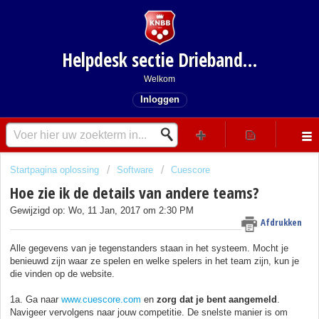
Helpdesk sectie Driebanden
Welkom
Inloggen
Startpagina oplossing
Software
Cuescore
Hoe zie ik de details van andere teams?
Gewijzigd op: Wo, 11 Jan, 2017 om 2:30 PM
Afdrukken
Alle gegevens van je tegenstanders staan in het systeem. Mocht je
benieuwd zijn waar ze spelen en welke spelers in het team zijn, kun je
die vinden op de website.
1a. Ga naar
www.cuescore.com
en
zorg dat je bent aangemeld
.
Navigeer vervolgens naar jouw competitie. De snelste manier is om