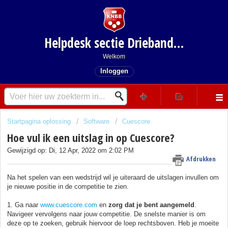
Helpdesk sectie Driebanden
Welkom
Inloggen
Startpagina oplossing
Software
Cuescore
Hoe vul ik een uitslag in op Cuescore?
Gewijzigd op: Di, 12 Apr, 2022 om 2:02 PM
Afdrukken
Na het spelen van een wedstrijd wil je uiteraard de uitslagen invullen om
je nieuwe positie in de competitie te zien.
1. Ga naar
www.cuescore.com
en
zorg dat je bent aangemeld
.
Navigeer vervolgens naar jouw competitie. De snelste manier is om
deze op te zoeken, gebruik hiervoor de loep rechtsboven. Heb je moeite