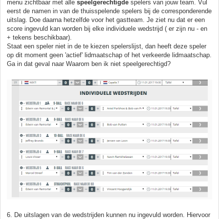
menu zichtbaar met alle
speelgerechtigde
spelers van jouw team. Vul
eerst de namen in van de thuisspelende spelers bij de corresponderende
uitslag. Doe daarna hetzelfde voor het gastteam. Je ziet nu dat er een
score ingevuld kan worden bij elke individuele wedstrijd ( er zijn nu - en
+ tekens beschikbaar).
Staat een speler niet in de te kiezen spelerslijst, dan heeft deze speler
op dit moment geen 'actief' lidmaatschap of het verkeerde lidmaatschap.
Ga in dat geval naar Waarom ben ik niet speelgerechtigd?
6. De uitslagen van de wedstrijden kunnen nu ingevuld worden. Hiervoor