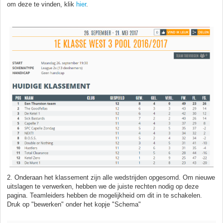
om deze te vinden, klik
hier
.
2. Onderaan het klassement zijn alle wedstrijden opgesomd. Om nieuwe
uitslagen te verwerken, hebben we de juiste rechten nodig op deze
pagina. Teamleiders hebben de mogelijkheid om dit in te schakelen.
Druk op "bewerken" onder het kopje "Schema"