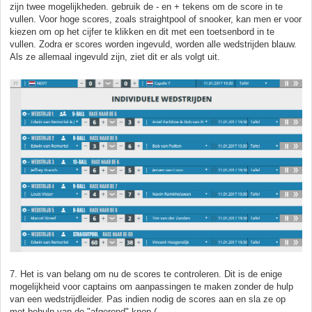
zijn twee mogelijkheden. gebruik de - en + tekens om de score in te
vullen. Voor hoge scores, zoals straightpool of snooker, kan men er voor
kiezen om op het cijfer te klikken en dit met een toetsenbord in te
vullen. Zodra er scores worden ingevuld, worden alle wedstrijden blauw.
Als ze allemaal ingevuld zijn, ziet dit er als volgt uit.
7. Het is van belang om nu de scores te controleren. Dit is de enige
mogelijkheid voor captains om aanpassingen te maken zonder de hulp
van een wedstrijdleider. Pas indien nodig de scores aan en sla ze op
met behulp van de "afgerond" knop (