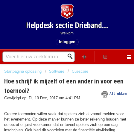
Helpdesk sectie Driebanden
Welkom
Inloggen
Startpagina oplossing
Software
Cuescore
Hoe schrijf ik mijzelf of een ander in voor een
toernooi?
Afdrukken
Gewijzigd op: Di, 19 Dec, 2017 om 4:41 PM
Grotere toernooien willen vaak dat spelers zich al vooraf melden voor
het evenement. Op deze manier kunnen ze beter rekening houden met
de opzet of juist voorkomen dat er teveel spelers zich op een dag
inschrijven. Ook bied dit voordelen met de financiële afwikkeling.