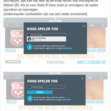
inschrijven, dan kan dat door op de knop rechts van inschrijven te
klikken (B). Als je voor Optie B kiest moet je vervolgens de speler
opzoeken en toevoegen.
(onderstaande voorbeelden zijn van een ander evenement)