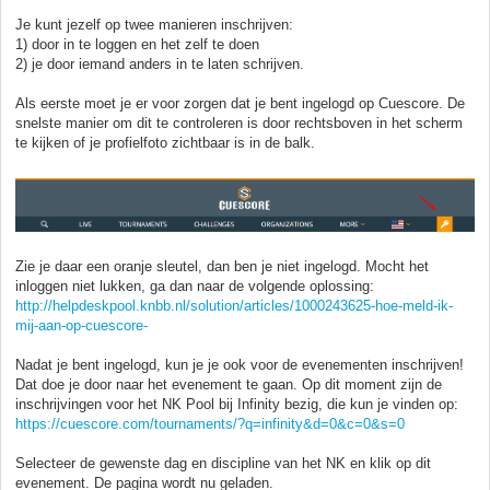
Je kunt jezelf op twee manieren inschrijven:
1) door in te loggen en het zelf te doen
2) je door iemand anders in te laten schrijven.
Als eerste moet je er voor zorgen dat je bent ingelogd op Cuescore. De
snelste manier om dit te controleren is door rechtsboven in het scherm
te kijken of je profielfoto zichtbaar is in de balk.
Zie je daar een oranje sleutel, dan ben je niet ingelogd. Mocht het
inloggen niet lukken, ga dan naar de volgende oplossing:
http://helpdeskpool.knbb.nl/solution/articles/1000243625-hoe-meld-ik-
mij-aan-op-cuescore-
Nadat je bent ingelogd, kun je je ook voor de evenementen inschrijven!
Dat doe je door naar het evenement te gaan. Op dit moment zijn de
inschrijvingen voor het NK Pool bij Infinity bezig, die kun je vinden op:
https://cuescore.com/tournaments/?q=infinity&d=0&c=0&s=0
Selecteer de gewenste dag en discipline van het NK en klik op dit
evenement. De pagina wordt nu geladen.